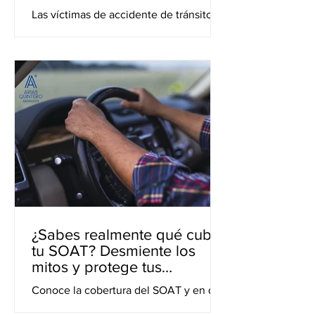
de Responsabilidad Civil?
Las víctimas de accidente de tránsito
tienen el derecho de reclamar una
indemnización por responsabilidad civil
para lograr una reparación.
¿Sabes realmente qué cubre
tu SOAT? Desmiente los
mitos y protege tus
derechos
Conoce la cobertura del SOAT y en qué
te protege al sufrir un accidente de