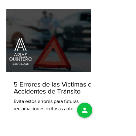
tránsito. ¡Haz valer tus derechos!
5 Errores de las Víctimas de
Accidentes de Tránsito
Evita estos errores para futuras
reclamaciones exitosas ante
aseguradoras. Si en algún momento te
encuentras involucrado en un
incidente...