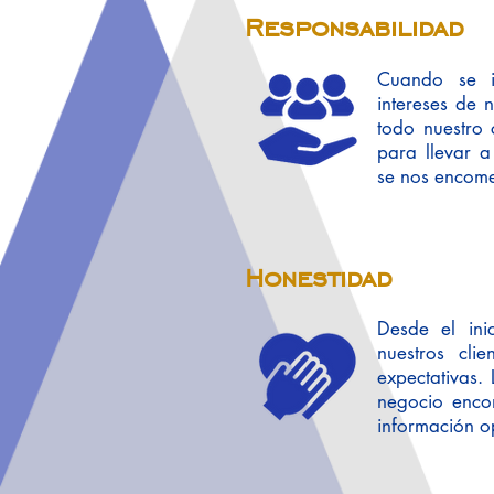
Responsabilidad
Cuando se i
intereses de n
todo nuestro 
para llevar a
se nos encom
Honestidad
Desde el ini
nuestros cli
expectativas. 
negocio enc
información o