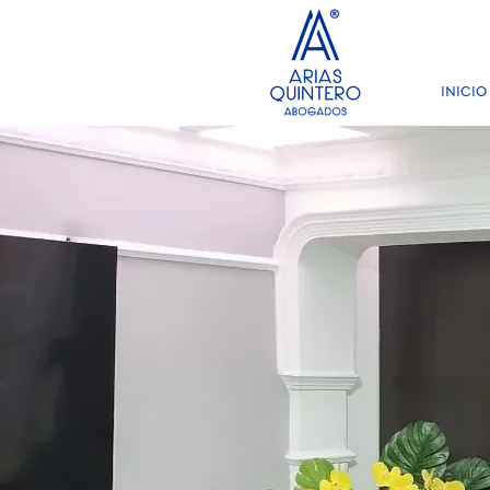
INICIO