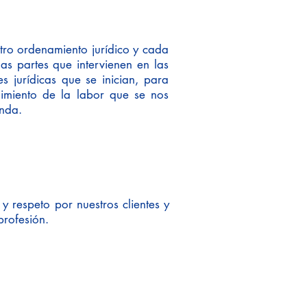
tro ordenamiento jurídico y cada
as partes que intervienen en las
es jurídicas que se inician, para
limiento de la labor que se nos
nda.
 y respeto por nuestros clientes y
profesión.